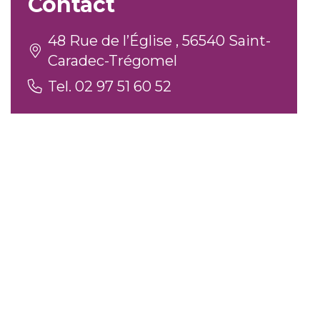
Contact
48 Rue de l’Église , 56540 Saint-
Caradec-Trégomel
Tel. 02 97 51 60 52