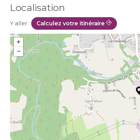
Localisation
Y aller :
Calculez votre itinéraire
+
−