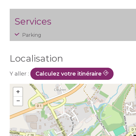
Services
Parking
Localisation
Y aller :
Calculez votre itinéraire
+
−