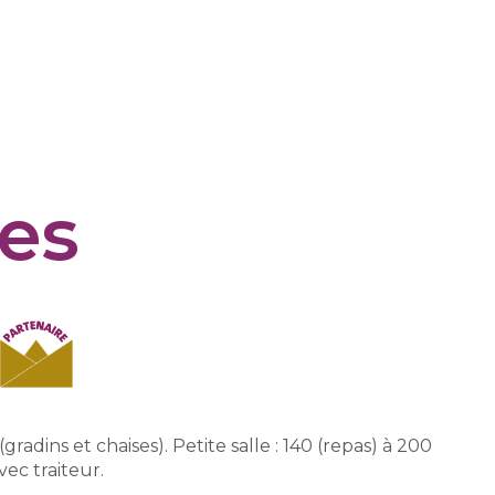
tes
gradins et chaises). Petite salle : 140 (repas) à 200
vec traiteur.