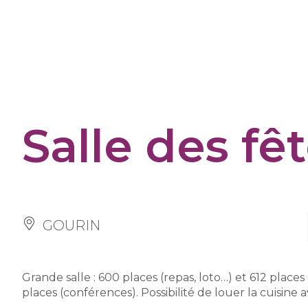
Panneau de gestion des cookies
Salle des fê
GOURIN
Grande salle : 600 places (repas, loto…) et 612 places (
places (conférences). Possibilité de louer la cuisine a