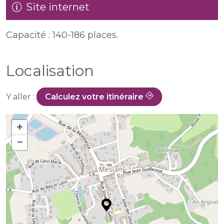
Site internet
Capacité : 140-186 places.
Localisation
Y aller :
Calculez votre itinéraire
+
−