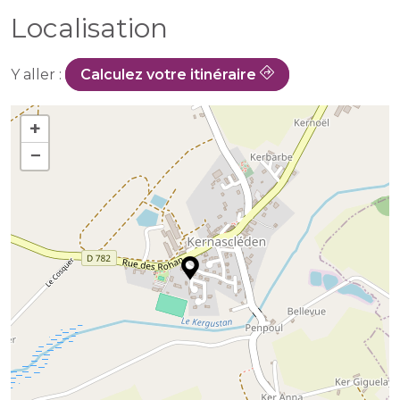
Localisation
Y aller :
Calculez votre itinéraire
+
−