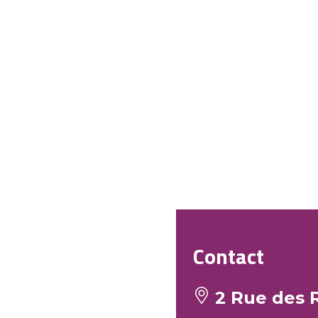
Contact
2 Rue des R