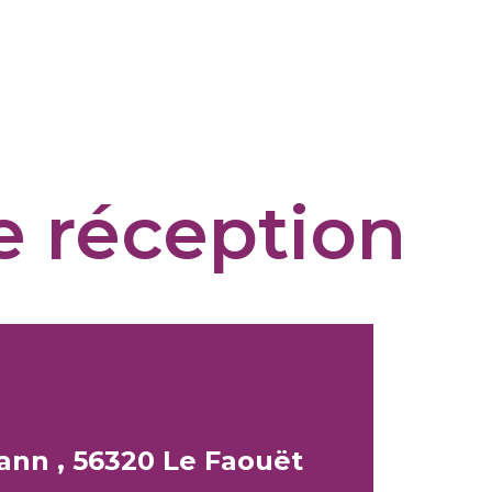
de réception
ann , 56320 Le Faouët