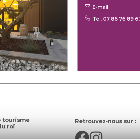
E-mail
Tel. 07 86 76 89 6
e tourisme
Retrouvez-nous sur :
u roi