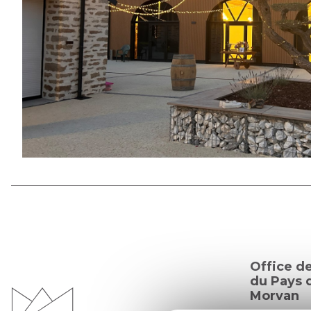
Office d
du Pays d
Morvan