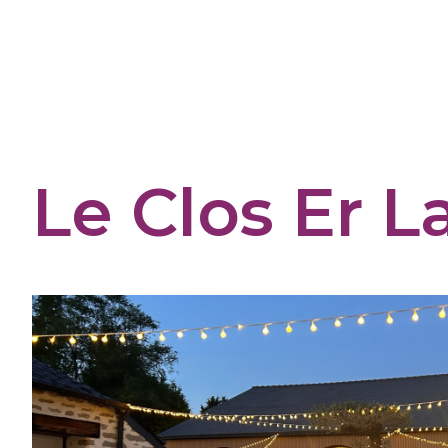
Panneau de gestion des cookies
Le Clos Er L