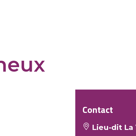
ineux
Contact
Lieu-dit La 