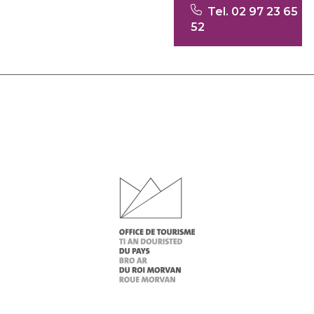
Tel. 02 97 23 65
52