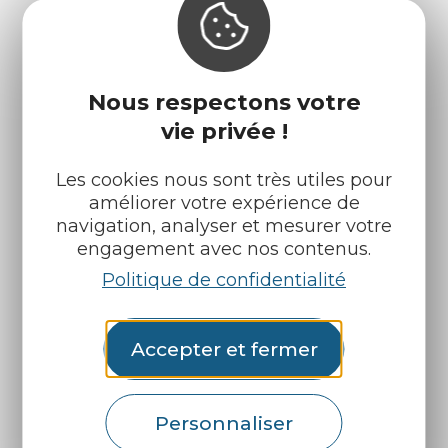
Nous respectons votre
vie privée !
Les cookies nous sont très utiles pour
améliorer votre expérience de
navigation, analyser et mesurer votre
engagement avec nos contenus.
Infos pratiques
Nos accueils
Politique de confidentialité
Nos brochures
Météo
Accepter et fermer
Retrouvez-nous sur :
Personnaliser
Espace pro
Partenaires