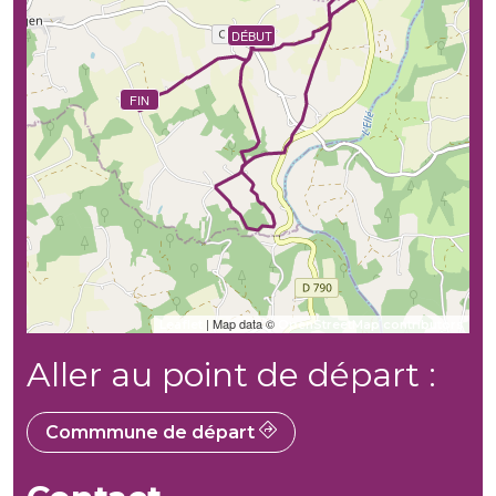
DÉBUT
FIN
| Map data ©
Leaflet
OpenStreetMap contributors
Aller au point de départ :
Commmune de départ