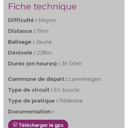
Fiche technique
Difficulté :
Moyen
Distance :
11km
Balisage :
Jaune
Dénivelé :
238m
Durée (en heures) :
3h 00m
Commune de départ :
Lanvénégen
Type de circuit :
En boucle
Type de pratique :
Pédestre
Documentation :
Télécharger le gpx