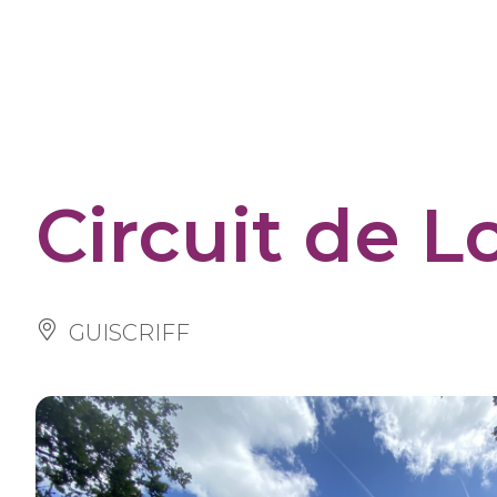
Panneau de gestion des cookies
Circuit de 
GUISCRIFF