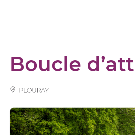
Panneau de gestion des cookies
Boucle d’at
PLOURAY