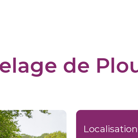
telage de Plo
Localisation