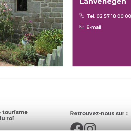
Lanvénégen
Tel. 02 57 18 00 0
E-mail
e tourisme
Retrouvez-nous sur :
u roi