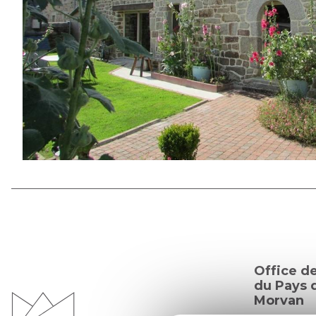
Office d
du Pays d
Morvan