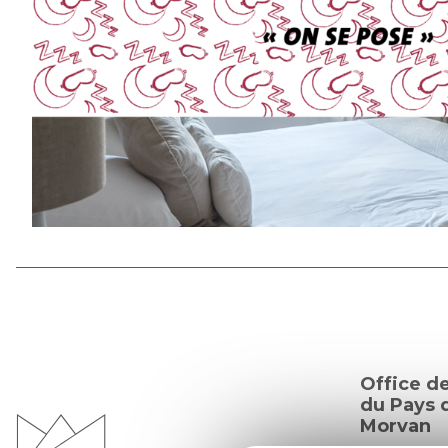
Office d
du Pays d
Morvan