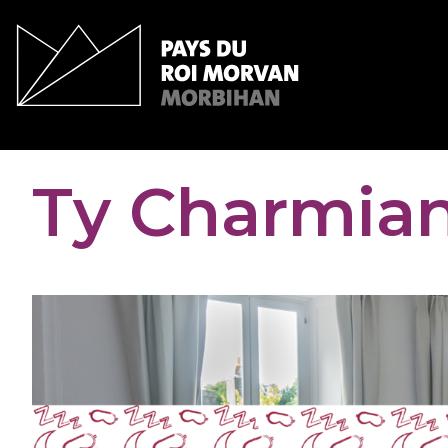
Panneau de gestion des cookies
Ty Charmia