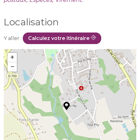
postaux, Espèces, Virement.
Localisation
Y aller :
Calculez votre itinéraire
+
−