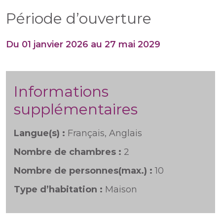
Période d’ouverture
Du 01 janvier 2026 au 27 mai 2029
Informations
supplémentaires
Langue(s) :
Français, Anglais
Nombre de chambres :
2
Nombre de personnes(max.) :
10
Type d’habitation :
Maison