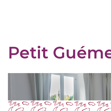
Panneau de gestion des cookies
Petit Guém