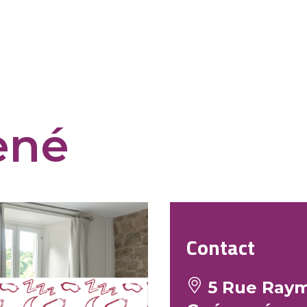
ené
Contact
5 Rue Raymo