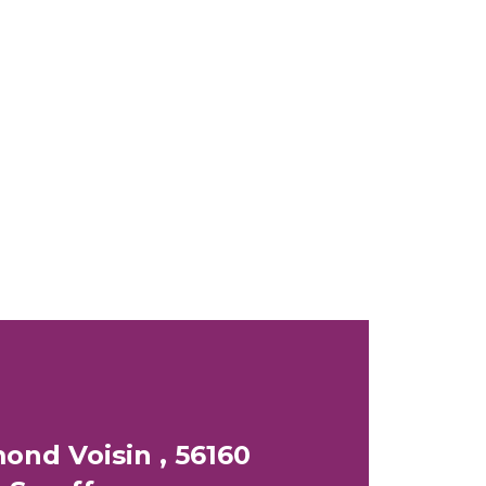
nd Voisin , 56160