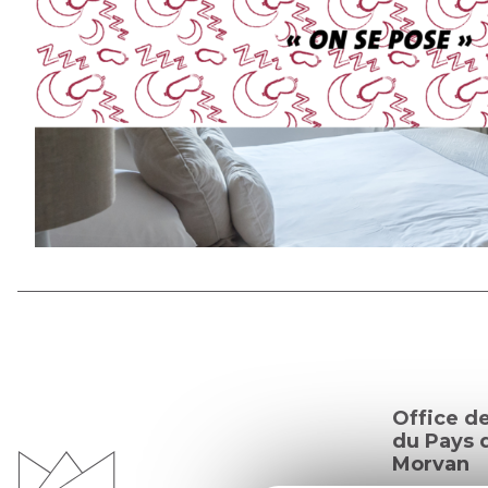
Office d
du Pays d
Morvan