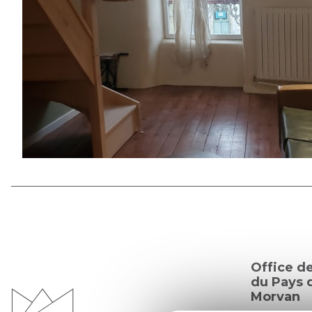
Office d
du Pays d
Morvan