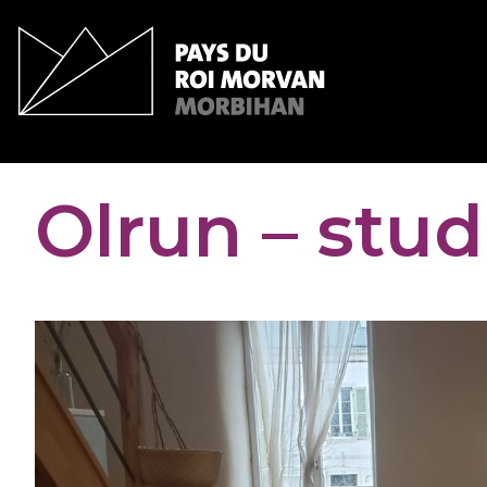
Panneau de gestion des cookies
Olrun – stud