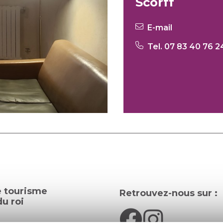
Scorff
E-mail
Tel. 07 83 40 76 2
e tourisme
Retrouvez-nous sur :
u roi