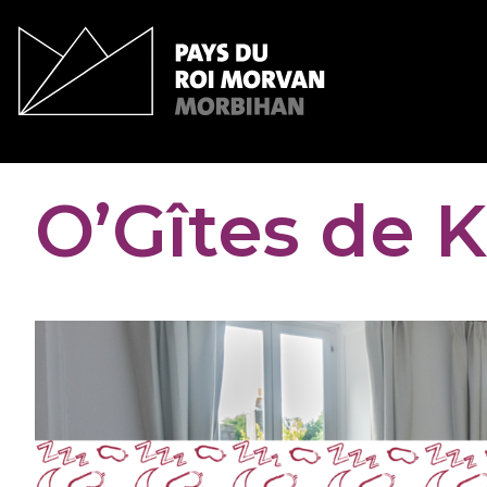
Panneau de gestion des cookies
O’Gîtes de 