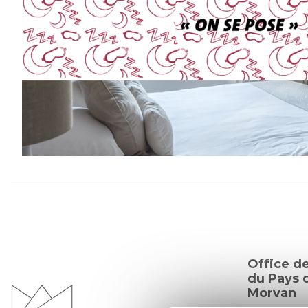
Office d
du Pays d
Morvan