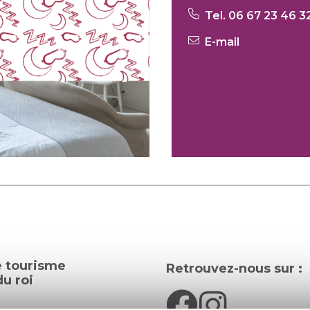
Tel. 06 67 23 46 3
E-mail
e tourisme
Retrouvez-nous sur :
u roi