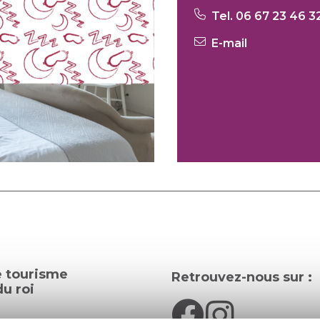
Tel. 06 67 23 46 3
E-mail
e tourisme
Retrouvez-nous sur :
u roi