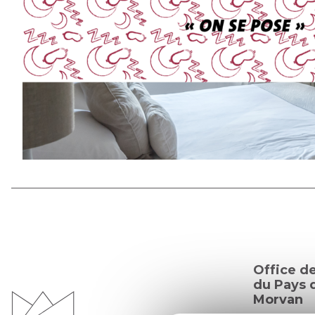
Office d
du Pays d
Morvan