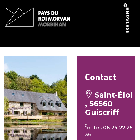
Panneau de gestion des cookies
Moulin La Salmonière
Contact
Saint-Éloi
, 56560
Guiscriff
Tel. 06 74 27 25
36