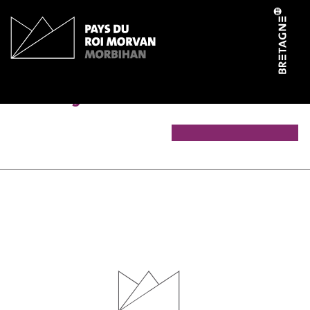
Panneau de gestion des cookies
Makity