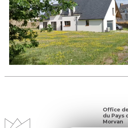
Office d
du Pays d
Morvan