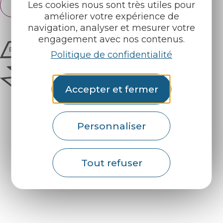
Français
Les cookies nous sont très utiles pour
English
améliorer votre expérience de
navigation, analyser et mesurer votre
engagement avec nos contenus.
Politique de confidentialité
Accepter et fermer
Personnaliser
Comment venir ?
Tout refuser