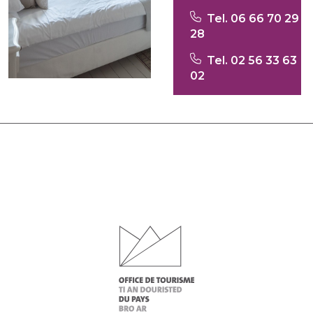
Tel. 06 66 70 29
28
Tel. 02 56 33 63
02