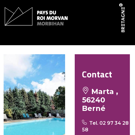
Panneau de gestion des cookies
Le Jardin d’Erables
Contact
Marta ,
56240
Berné
Tel. 02 97 34 28
58