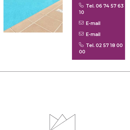
Tel. 06 74 57 63
10
E-mail
E-mail
Tel. 02 57 18 00
00