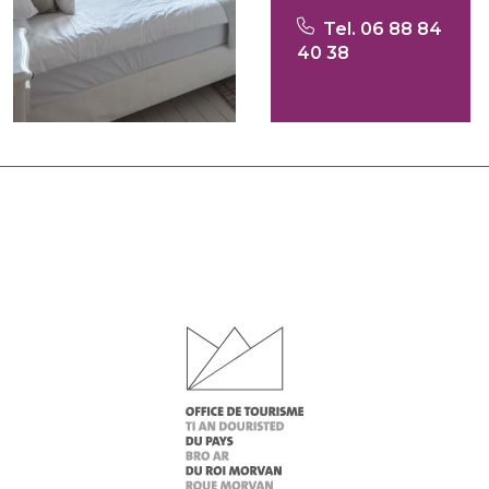
Tel. 06 88 84
40 38