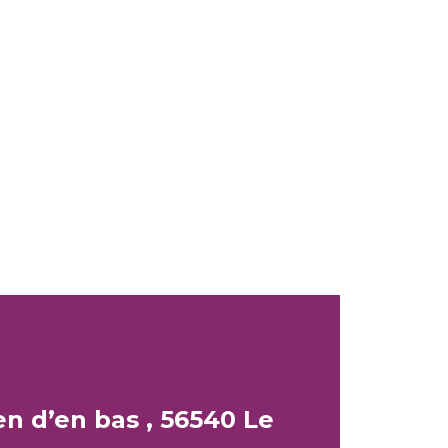
n d’en bas , 56540 Le