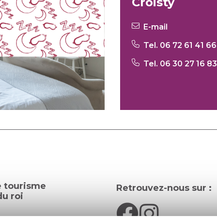
Croisty
E-mail
Tel. 06 72 61 41 66
Tel. 06 30 27 16 83
e tourisme
Retrouvez-nous sur :
u roi