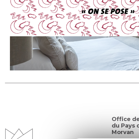
Office d
du Pays d
Morvan