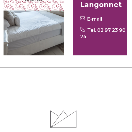
Langonnet
E-mail
Tel. 02 97 23 90
24