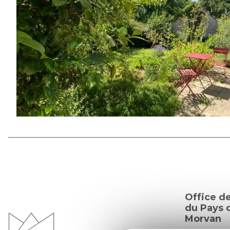
Office d
du Pays d
Morvan