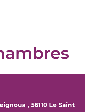
chambres
eignoua , 56110 Le Saint