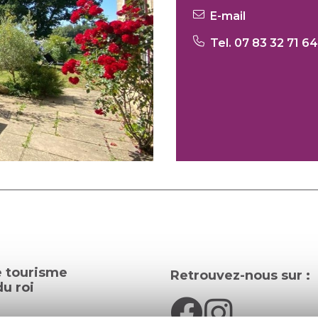
E-mail
Tel. 07 83 32 71 64
e tourisme
Retrouvez-nous sur :
u roi