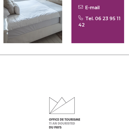
E-mail
Tel. 06 23 95 11
42