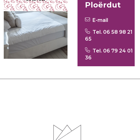
Ploërdut
E-mail
Tel. 06 58 98 21
65
Tel. 06 79 24 01
36