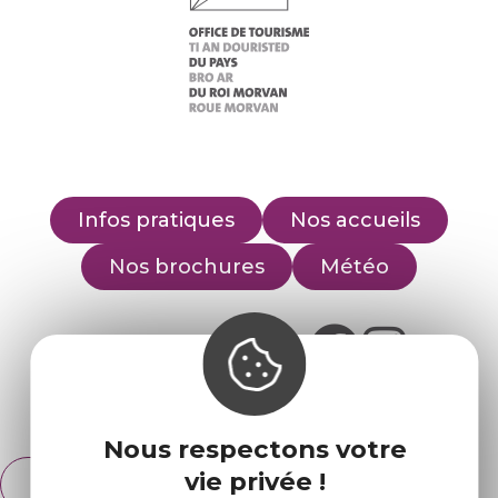
Infos pratiques
Nos accueils
Nos brochures
Météo
Retrouvez-nous sur :
Espace pro
Partenaires
Nous respectons votre
vie privée !
Français
English