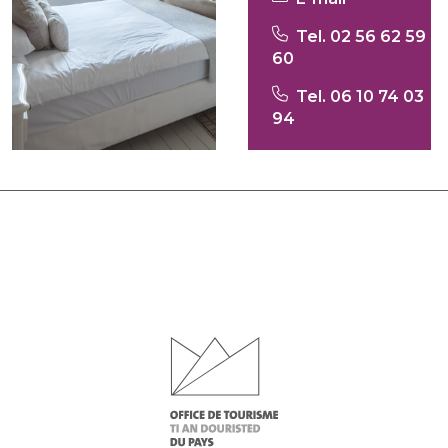
Tel. 02 56 62 59
60
Tel. 06 10 74 03
94