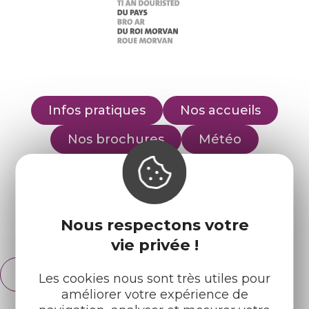
Infos pratiques
Nos accueils
Nos brochures
Météo
Retrouvez-nous sur :
Nous respectons votre
Espace pro
Partenaires
vie privée !
Français
Les cookies nous sont très utiles pour
English
améliorer votre expérience de