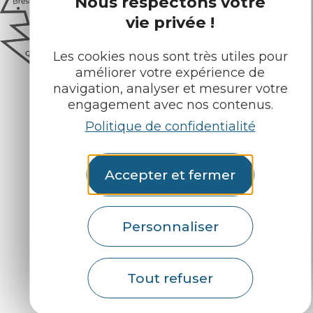
Nous respectons votre
vie privée !
Les cookies nous sont très utiles pour
améliorer votre expérience de
navigation, analyser et mesurer votre
engagement avec nos contenus.
Politique de confidentialité
Comment venir ?
Accepter et fermer
Personnaliser
Plan du site
Mentions légales
Politique de confidentialité
Accessibilité
Tout refuser