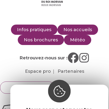
Infos pratiques
Nos accueils
Nos brochures
Météo
Retrouvez-nous sur :
Espace pro
Partenaires
Français
English