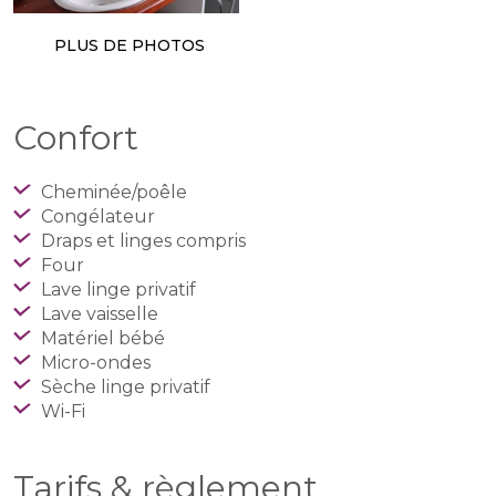
PLUS DE PHOTOS
Confort
Cheminée/poêle
Congélateur
Draps et linges compris
Four
Lave linge privatif
Lave vaisselle
Matériel bébé
Micro-ondes
Sèche linge privatif
Wi-Fi
Tarifs & règlement