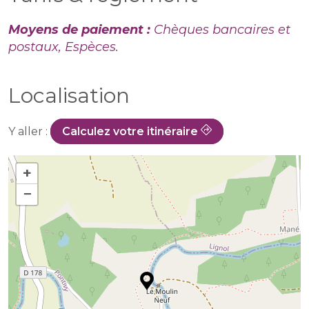
Moyens de paiement :
Chèques bancaires et
postaux, Espèces.
Localisation
Y aller :
Calculez votre itinéraire
+
−