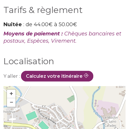
Tarifs & règlement
Nuitée
: de 44.00€ à 50.00€
Moyens de paiement :
Chèques bancaires et
postaux, Espèces, Virement.
Localisation
Y aller :
Calculez votre itinéraire
+
−