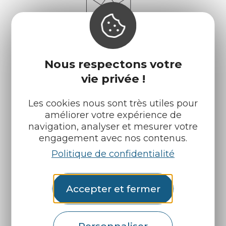
Nous respectons votre
vie privée !
Les cookies nous sont très utiles pour
améliorer votre expérience de
Infos pratiques
Nos accueils
navigation, analyser et mesurer votre
engagement avec nos contenus.
Nos brochures
Météo
Politique de confidentialité
Retrouvez-nous sur :
Accepter et fermer
Espace pro
Partenaires
Personnaliser