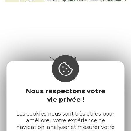
Leaflet
OpenStreetMap contributors
Nous respectons votre
vie privée !
Les cookies nous sont très utiles pour
améliorer votre expérience de
navigation, analyser et mesurer votre
Infos pratiques
Nos accueils