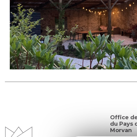
Office d
du Pays d
Morvan