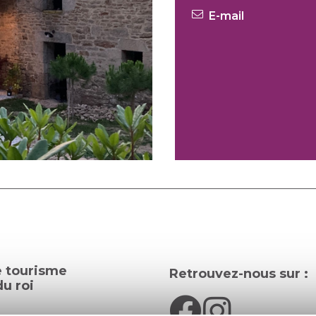
E-mail
e tourisme
Retrouvez-nous sur :
u roi