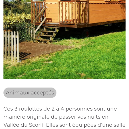
Animaux acceptés
Ces 3 roulottes de 2 à 4 personnes sont une
manière originale de passer vos nuits en
Vallée du Scorff. Elles sont équipées d’une salle