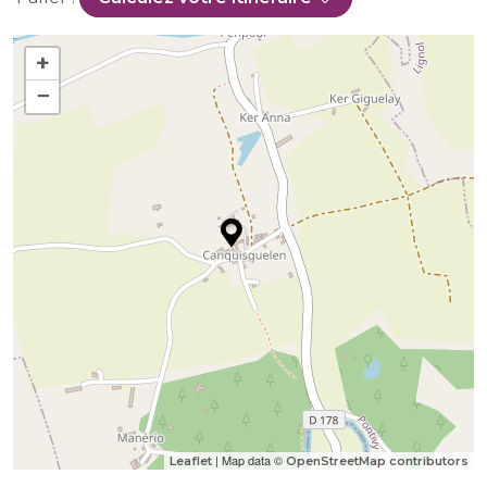
+
−
| Map data ©
Leaflet
OpenStreetMap contributors