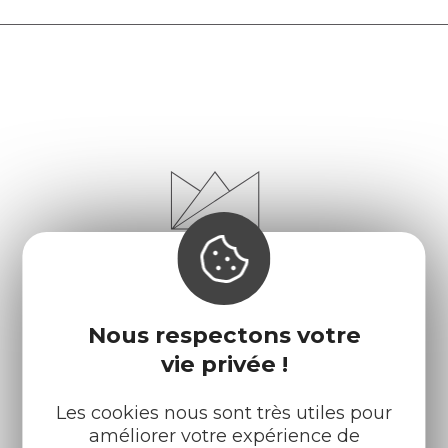
Nous respectons votre
vie privée !
Les cookies nous sont très utiles pour
Infos pratiques
Nos accueils
améliorer votre expérience de