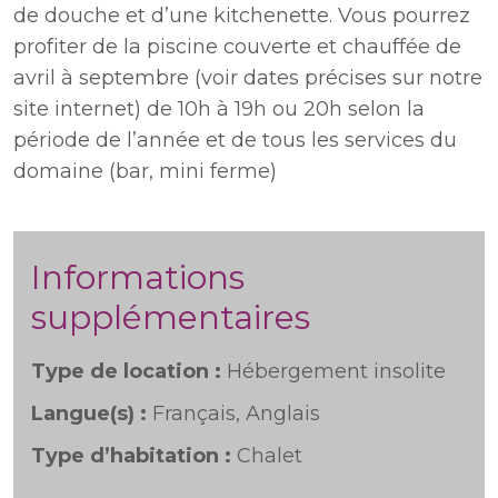
de douche et d’une kitchenette. Vous pourrez
profiter de la piscine couverte et chauffée de
avril à septembre (voir dates précises sur notre
site internet) de 10h à 19h ou 20h selon la
période de l’année et de tous les services du
domaine (bar, mini ferme)
Informations
supplémentaires
Type de location :
Hébergement insolite
Langue(s) :
Français, Anglais
Type d’habitation :
Chalet