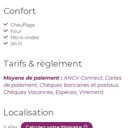
Confort
Chauffage
Four
Micro-ondes
Wi-Fi
Tarifs & règlement
Moyens de paiement :
ANCV Connect, Cartes
de paiement, Chèques bancaires et postaux,
Chèques Vacances, Espèces, Virement.
Localisation
Y aller :
Calculez votre itinéraire