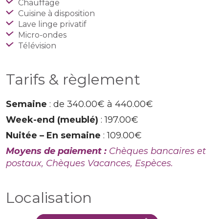
Chauffage
Cuisine à disposition
Lave linge privatif
Micro-ondes
Télévision
Tarifs & règlement
Semaine
: de 340.00€ à 440.00€
Week-end (meublé)
: 197.00€
Nuitée – En semaine
: 109.00€
Moyens de paiement :
Chèques bancaires et
postaux, Chèques Vacances, Espèces.
Localisation