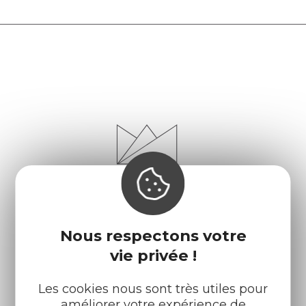
Nous respectons votre
vie privée !
Les cookies nous sont très utiles pour
Infos pratiques
Nos accueils
améliorer votre expérience de