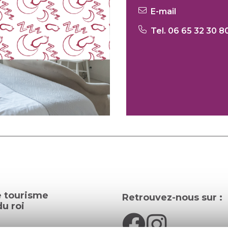
E-mail
Tel. 06 65 32 30 8
e tourisme
Retrouvez-nous sur :
u roi