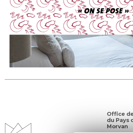
Office d
du Pays d
Morvan