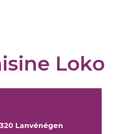
isine Loko
56320 Lanvénégen