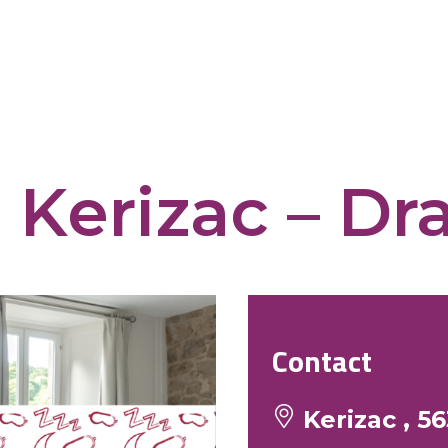
Kerizac – Dra
Contact
Kerizac , 