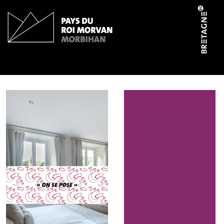
Panneau de gestion des cookies
Bardel