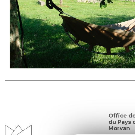
Office d
du Pays d
Morvan