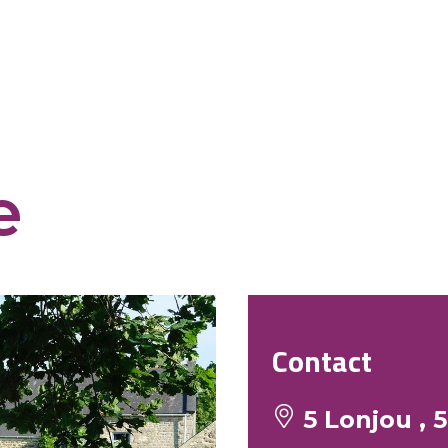
e
Contact
5 Lonjou ,