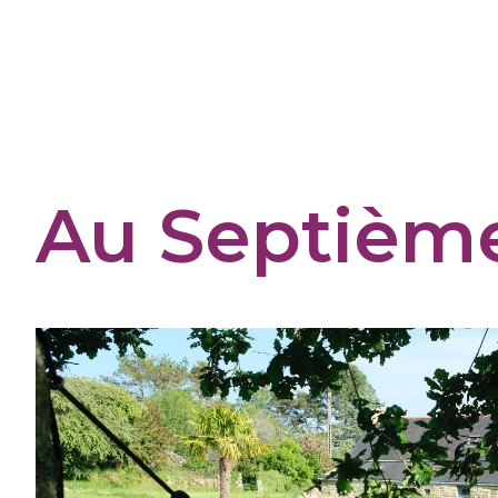
Panneau de gestion des cookies
Au Septièm