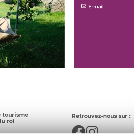
E-mail
e tourisme
Retrouvez-nous sur :
u roi