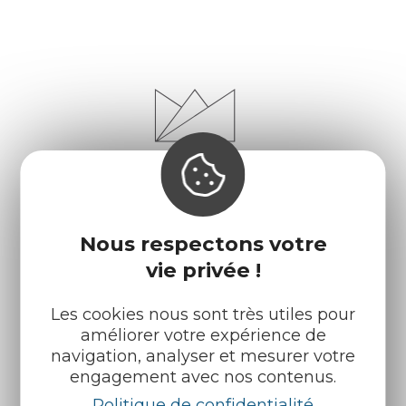
Nous respectons votre
vie privée !
Infos pratiques
Nos accueils
Les cookies nous sont très utiles pour
améliorer votre expérience de
Nos brochures
Météo
navigation, analyser et mesurer votre
engagement avec nos contenus.
Politique de confidentialité