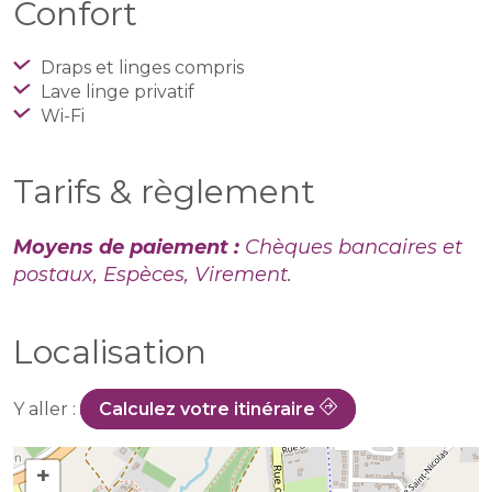
Confort
Draps et linges compris
Lave linge privatif
Wi-Fi
Tarifs & règlement
Moyens de paiement :
Chèques bancaires et
postaux, Espèces, Virement.
Localisation
Y aller :
Calculez votre itinéraire
+