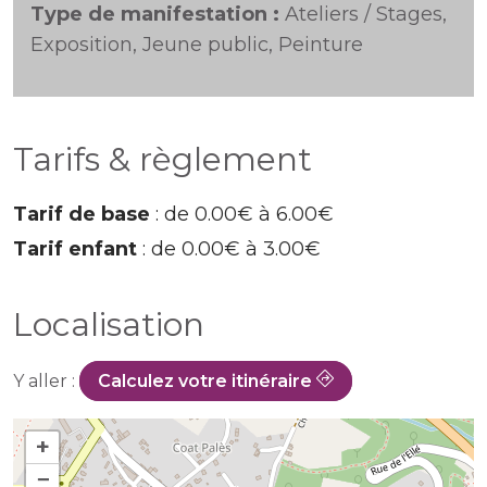
Type de manifestation :
Ateliers / Stages,
Exposition, Jeune public, Peinture
Tarifs & règlement
Tarif de base
: de 0.00€ à 6.00€
Tarif enfant
: de 0.00€ à 3.00€
Localisation
Y aller :
Calculez votre itinéraire
+
−