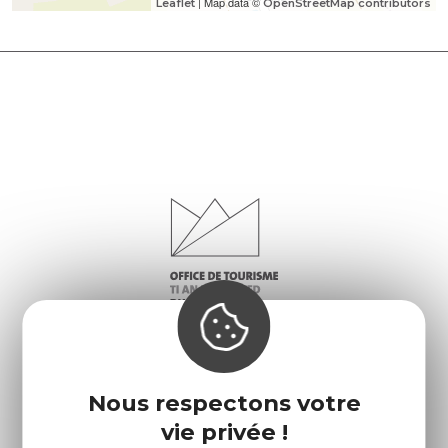
| Map data ©
Leaflet
OpenStreetMap contributors
Nous respectons votre
vie privée !
Infos pratiques
Nos accueils