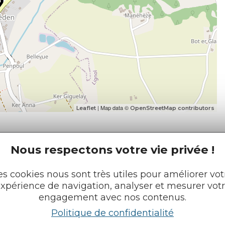
| Map data ©
Leaflet
OpenStreetMap contributors
Nous respectons votre vie privée !
es cookies nous sont très utiles pour améliorer vot
xpérience de navigation, analyser et mesurer vot
e tourisme
Retrouvez-nous sur :
engagement avec nos contenus.
u roi
Politique de confidentialité