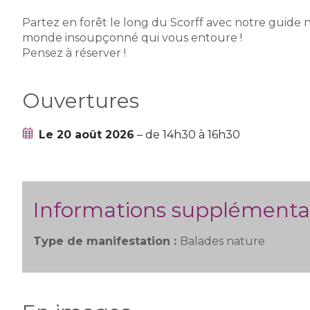
Partez en forêt le long du Scorff avec notre guid
monde insoupçonné qui vous entoure !
Pensez à réserver !
Ouvertures
Le 20 août 2026
– de 14h30 à 16h30
Informations supplémenta
Type de manifestation :
Balades nature