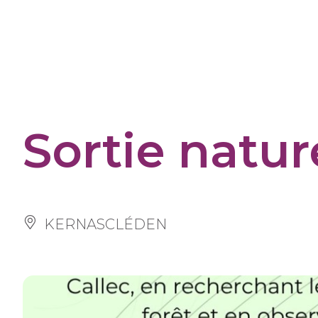
Panneau de gestion des cookies
Sortie natu
KERNASCLÉDEN