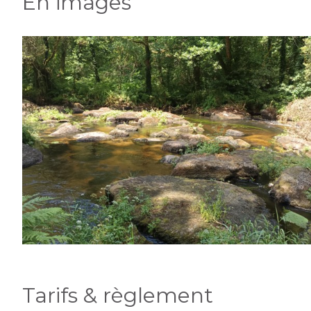
En images
Tarifs & règlement