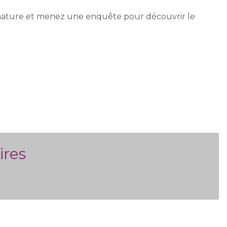
e nature et menez une enquête pour découvrir le
ires