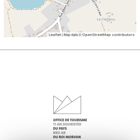
| Map data ©
Leaflet
OpenStreetMap contributors