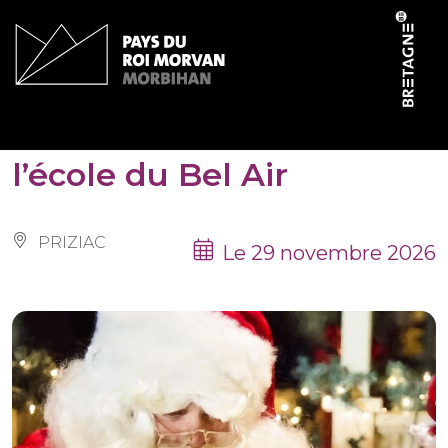
Panneau de gestion des cookies
Salon du Père Noël de
l’école du Bel Air
PRIZIAC
Le 29 novembre 2026