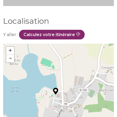
Localisation
Y aller :
Calculez votre itinéraire
+
−