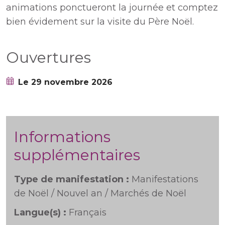
animations ponctueront la journée et comptez
bien évidement sur la visite du Père Noël.
Ouvertures
Le 29 novembre 2026
Informations
supplémentaires
Type de manifestation :
Manifestations
de Noël / Nouvel an / Marchés de Noël
Langue(s) :
Français